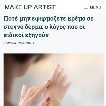
Μετάβαση
MAKE UP ARTIST
MENU
σε
περιεχόμενο
Ποτέ μην εφαρμόζετε κρέμα σε
στεγνό δέρμα: ο λόγος που οι
ειδικοί εξηγούν
2 Απριλίου 2026
από
Eleni